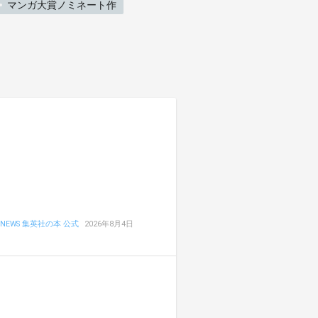
マンガ大賞ノミネート作
NEWS 集英社の本 公式
2026年8月4日