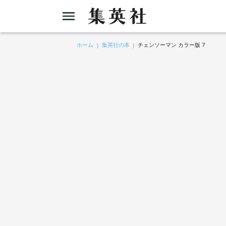
ホーム
集英社の本
チェンソーマン カラー版 7