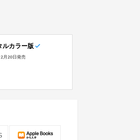
タルカラー版
12月20日発売