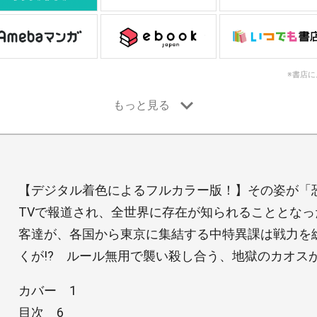
※書店
【デジタル着色によるフルカラー版！】その姿が「恐怖
TVで報道され、全世界に存在が知られることとなっ
客達が、各国から東京に集結する中特異課は戦力を
くが!? ルール無用で襲い殺し合う、地獄のカオスが
カバー 1
目次 6