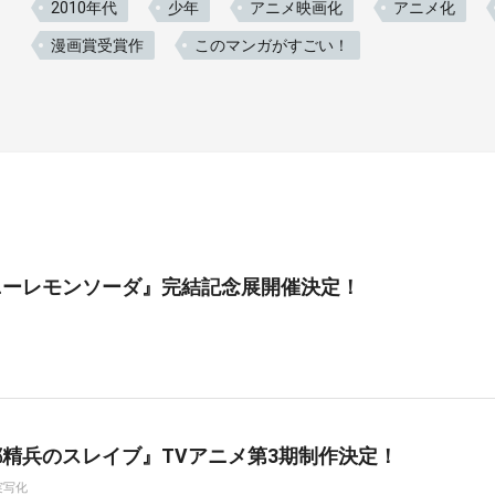
2010年代
少年
アニメ映画化
アニメ化
漫画賞受賞作
このマンガがすごい！
ニーレモンソーダ』完結記念展開催決定！
精兵のスレイブ』TVアニメ第3期制作決定！
実写化