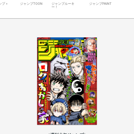
ンプ＋
ジャンプTOON
ジャンプルーキ
ジャンプPAINT
ー！