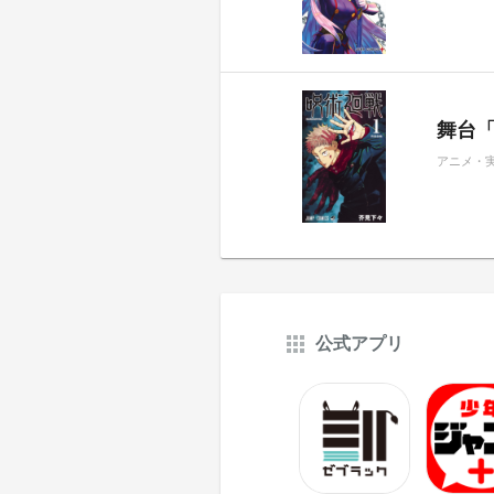
舞台
アニメ・
公式アプリ